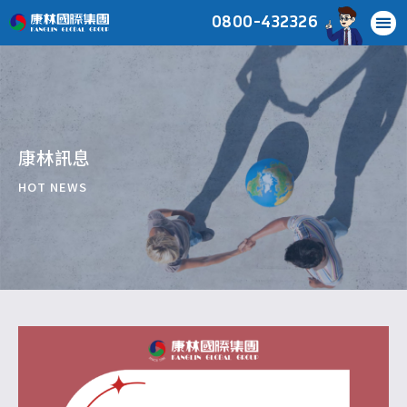
0800-432326
康林訊息
HOT NEWS