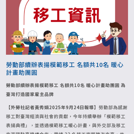
勞動部續辦表揚模範移工 名額共10名 暖心
計畫助團圓
勞動部續辦表揚模範移工 名額共10名
暖心計畫助團圓 為
臺灣打造國家雇主品牌
【外勞社記者黃秀娟2025年9月24日報導】
勞動部為感謝
移工對臺灣經濟與社會的貢獻，今年持續舉辦「模範移工
表揚典禮」，並透過模範移工暖心計畫，與外交部及移工