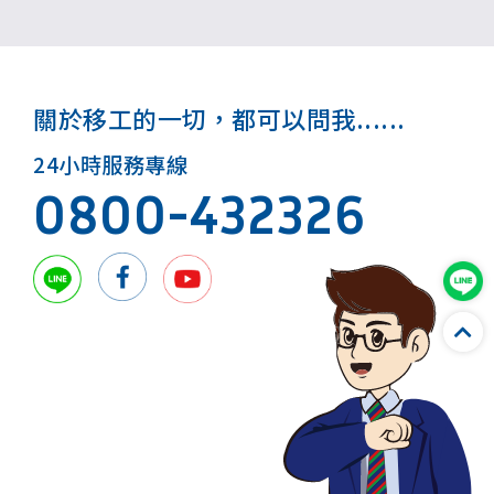
關於移工的一切，都可以問我......
24小時服務專線
0800-432326