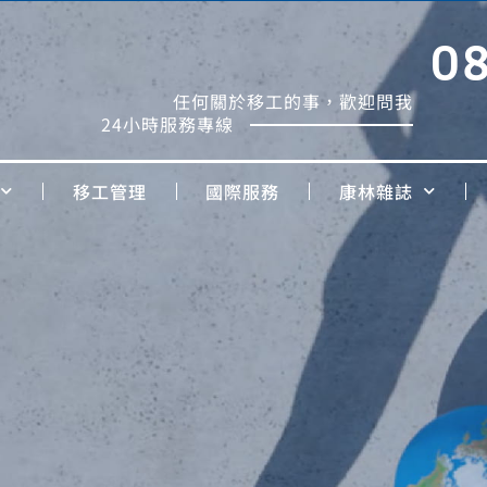
0
任何關於移工的事，歡迎問我
24小時服務專線
移工管理
國際服務
康林雜誌