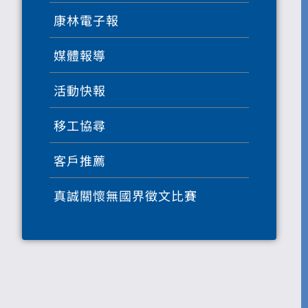
康林電子報
媒體報導
活動快報
移工協尋
客戶推薦
真誠關懷無國界徵文比賽