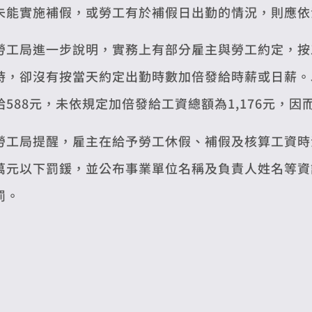
未能實施補假，或勞工有於補假日出勤的情況，則應依
勞工局進一步說明，實務上有部分雇主與勞工約定，按
時，卻沒有按當天約定出勤時數加倍發給時薪或日薪。以
給588元，未依規定加倍發給工資總額為1,176元，
勞工局提醒，雇主在給予勞工休假、補假及核算工資時注
萬元以下罰鍰，並公布事業單位名稱及負責人姓名等資
罰。