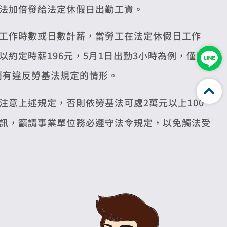
法加倍發給法定休假日出勤工資。
工作時數或日數計薪，當勞工在法定休假日工作
約定時薪196元，5月1日出勤3小時為例，僅發
因而有違反勞基法規定的情形。
意上述規定，否則依勞基法可處2萬元以上100
訊，籲請事業單位務必遵守法令規定，以免觸法受