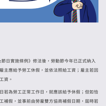
及節日實施條例》修法後，勞動節今年已正式納入
雇主應給予勞工休假，並依法照給工資；雇主若因
工資。
日若為勞工正常工作日，就應該給予休假；但如恰
工補假，並事前由勞雇雙方協商補假日期，屆時若