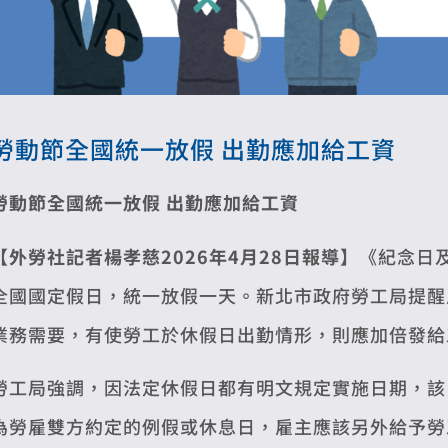
勞動節全國統一放假 出勤應加給工資
勞動節全國統一放假 出勤應加給工資
【外勞社記者楊孝慈2026年4月28日報導】
《紀念日
全國國定假日，統一放假一天。新北市政府勞工局提醒
業務需要，有使勞工於休假日出勤情形，則應加倍發給
勞工局強調，因法定休假日都有明文規定實施日期，該
為勞雇雙方約定的例假或休息日，雇主應該另外給予勞