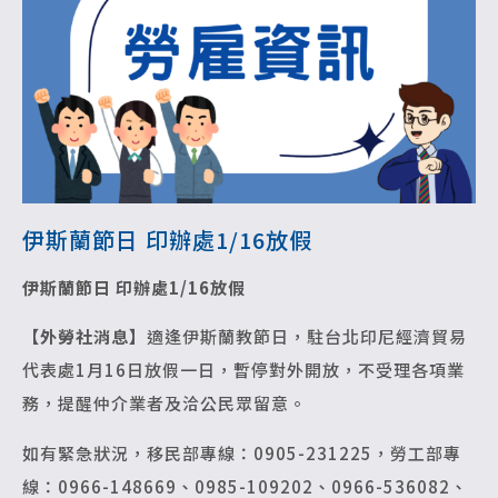
伊斯蘭節日 印辦處1/16放假
伊斯蘭節日 印辦處1/16放假
【外勞社消息】
適逢伊斯蘭教節日，駐台北印尼經濟貿易
代表處1月16日放假一日，暫停對外開放，不受理各項業
務，提醒仲介業者及洽公民眾留意。
如有緊急狀況，移民部專線：0905-231225，勞工部專
線：0966-148669、0985-109202、0966-536082、