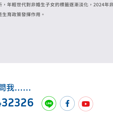
析，年輕世代對非婚生子女的標籤逐漸淡化，2024年
是生育政策發揮作用。
.....
432326