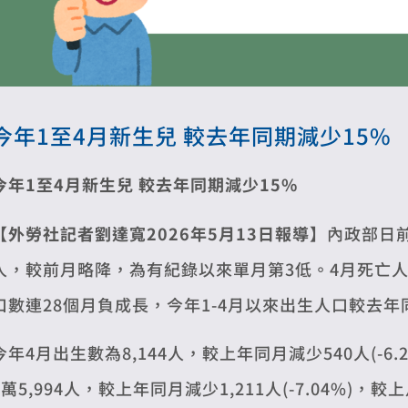
今年1至4月新生兒 較去年同期減少15%
今年1至4月新生兒 較去年同期減少15%
【外勞社記者劉達寬2026年5月13日報導】
內政部日前
人，較前月略降，為有紀錄以來單月第3低。4月死亡人
口數連28個月負成長，今年1-4月以來出生人口較去年
今年4月出生數為8,144人，較上年同月減少540人(-6.
1萬5,994人，較上年同月減少1,211人(-7.04%)，較上月