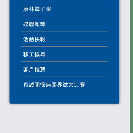
康林電子報
媒體報導
活動快報
移工協尋
客戶推薦
真誠關懷無國界徵文比賽