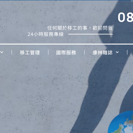
0
任何關於移工的事，歡迎問我
24小時服務專線
移工管理
國際服務
康林雜誌