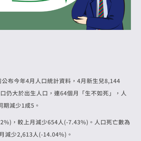
公布今年4月人口統計資料，4月新生兒8,144
口仍大於出生人口，連64個月「生不如死」，人
同期減少1成5。
22%)，較上月減少654人(-7.43%)。人口死亡數為
減少2,613人(-14.04%)。