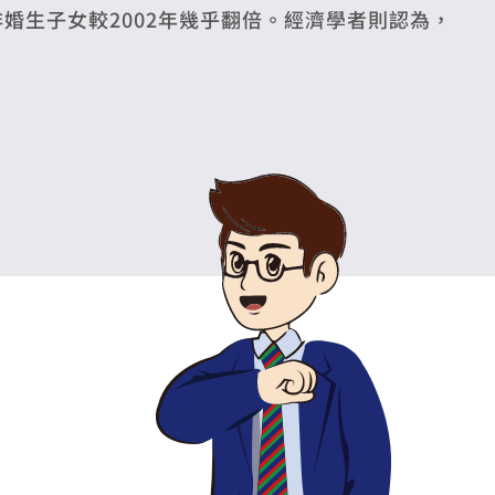
非婚生子女較2002年幾乎翻倍。經濟學者則認為，