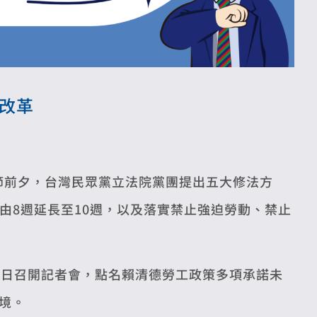
改革
節前夕，台灣民眾黨立法院黨團提出五大修法方
由8週延長至10週，以及落實禁止強迫勞動、禁止
0日召開記者會，點名賴清德勞工政策多項承諾未
境。