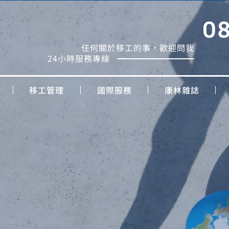
0
任何關於移工的事，歡迎問我
24小時服務專線
移工管理
國際服務
康林雜誌