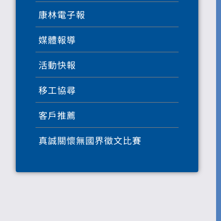
康林電子報
媒體報導
活動快報
移工協尋
客戶推薦
真誠關懷無國界徵文比賽