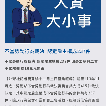
不當勞動行為裁決 認定雇主構成237件
不當勞動行為裁決 認定雇主構成237件
因勞工參與工會
不當解僱 處10萬元罰鍰
【外勞社記者黃秀娟十二月三日臺北報導】
截至113年11
月底，勞動部不當勞動行為裁決委員會共完成415件裁決
決定，其中認定雇主構成不當勞動行為的案件共有237
件，違規行為包含不當影響工會活動、拒絕誠信協商團體