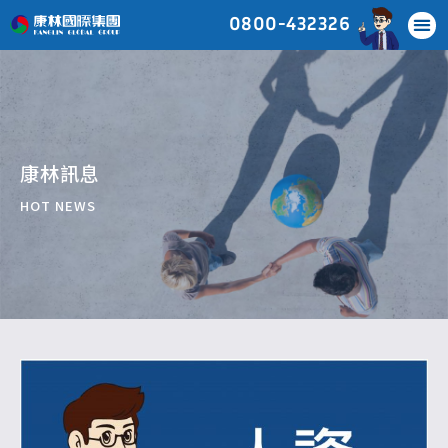
0800-432326
康林訊息
HOT NEWS