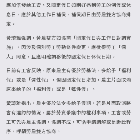
應加倍發給工資。又國定假日如剛好遇到勞工的例假或休
息日，應於其他工作日補假，補假期日由勞雇雙方協商排
定。
黃琦雅強調，勞雇雙方如協商「國定假日與工作日對調實
施」，因涉及個別勞工勞動條件變更，應徵得勞工「個
人」同意，且應明確調移後的國定假日休假日期。
日前有工會反映，原來雇主有優於勞基法，多給予「福利
假」或是「彈性假」，但因國定假日增加，雇主片面取消
原來給予的「福利假」或是「彈性假」。
黃琦雅指出，雇主優於法令多給予假期，若是片面取消將
會有違約的情況，屬於勞資爭議中的權利事項，工會或勞
工可先與雇主協調，協調不成，可循申請調解或是訴訟程
序，呼籲勞雇雙方協商。