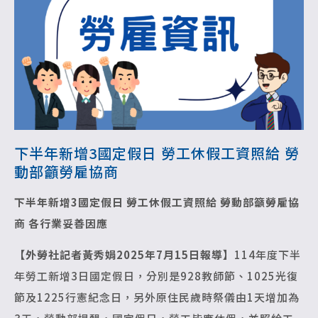
下半年新增3國定假日 勞工休假工資照給 勞
動部籲勞雇協商
下半年新增3國定假日 勞工休假工資照給
勞動部籲勞雇協
商 各行業妥善因應
【外勞社記者黃秀娟2025年7月15日報導】
114年度下半
年勞工新增3日國定假日，分別是928教師節、1025光復
節及1225行憲紀念日，另外原住民歲時祭儀由1天增加為