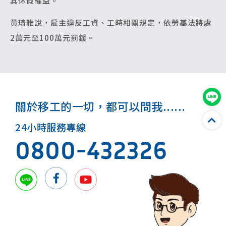
其休假權益。
黃琦雅說，雇主違反工資、工時相關規定，依勞基法將處
2萬元至100萬元罰鍰。
關於移工的一切，都可以問我......
24小時服務專線
0800-432326