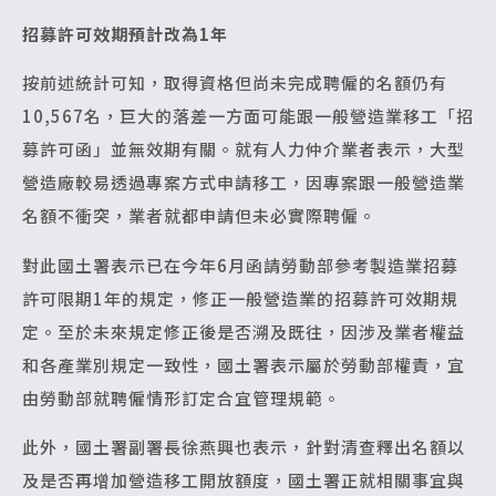
招募許可效期預計改為1年
按前述統計可知，取得資格但尚未完成聘僱的名額仍有
10,567名，巨大的落差一方面可能跟一般營造業移工「招
募許可函」並無效期有關。就有人力仲介業者表示，大型
營造廠較易透過專案方式申請移工，因專案跟一般營造業
名額不衝突，業者就都申請但未必實際聘僱。
對此國土署表示已在今年6月函請勞動部參考製造業招募
許可限期1年的規定，修正一般營造業的招募許可效期規
定。至於未來規定修正後是否溯及既往，因涉及業者權益
和各產業別規定一致性，國土署表示屬於勞動部權責，宜
由勞動部就聘僱情形訂定合宜管理規範。
此外，國土署副署長徐燕興也表示，針對清查釋出名額以
及是否再增加營造移工開放額度，國土署正就相關事宜與