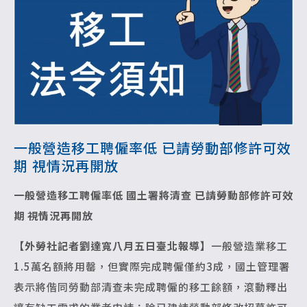
一般營造移工聘僱率低 已請勞動部修許可效
期 視情況再開放
一般營造移工聘僱率低 國土署將清查
已請勞動部修許可效
期 視情況再開放
【外勞社記者劉達寬八月五日臺北報導】
一般營造業移工
1.5萬名額將用罄，但實際完成聘僱僅約3成，國土管理署
表示將偕同勞動部清查未完成聘僱的移工餘額，滾動釋出