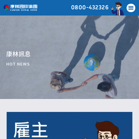
0800-432326
康林訊息
HOT NEWS