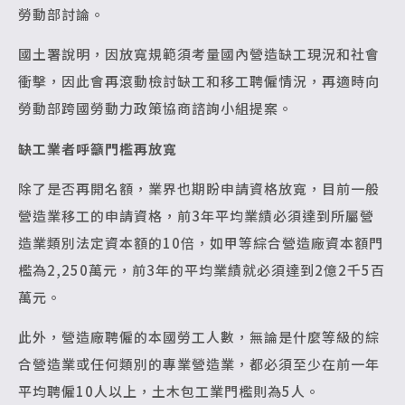
勞動部討論。
國土署說明，因放寬規範須考量國內營造缺工現況和社會
衝擊，因此會再滾動檢討缺工和移工聘僱情況，再適時向
勞動部跨國勞動力政策協商諮詢小組提案。
缺工業者呼籲門檻再放寬
除了是否再開名額，業界也期盼申請資格放寬，目前一般
營造業移工的申請資格，前3年平均業績必須達到所屬營
造業類別法定資本額的10倍，如甲等綜合營造廠資本額門
檻為2,250萬元，前3年的平均業績就必須達到2億2千5百
萬元。
此外，營造廠聘僱的本國勞工人數，無論是什麼等級的綜
合營造業或任何類別的專業營造業，都必須至少在前一年
平均聘僱10人以上，土木包工業門檻則為5人。