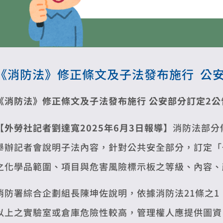
《消防法》修正條文及子法發布施行 公
《消防法》修正條文及子法發布施行
公安部分訂定2公
【外勞社記者劉達寬2025年6月3日報導】
消防法部分
舉辦記者會說明子法內容，針對公共安全部分，訂定「
之化學品範圍、項目與危害風險標示板之等級、內容、
消防署綜合企劃組長陳坤佐說明，依據消防法21條之
以上之實驗室或倉庫危險性較高，管理權人應提供圖資