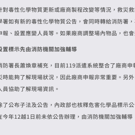
針對毒性化學物質更新或廠商製程改變等情況，救災救
學署如有新的毒性化學物質公告，會同時轉給消防署，
申報、設置應變人員等。如果廠商調整場內物品，也會
設置標示先由消防機關加強輔導
消防署長蕭煥章補充，目前119派遣系統整合了廠商
災時能夠了解現場狀況，因此廠商申報非常重要。另外
人員協助了解現場資訊。
除了公布子法及公告，內政部也核釋危害化學品標示公
在今年12越1日前未依公告辦理，由消防機關加強輔導