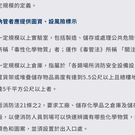
定規模的定義。
納管者應提供圖資、設風險標示
一定規模以上實驗室，包括製造、儲存或處理公共危險
所稱「毒性化學物質」者；運作《毒管法》所稱 「關
一定規模以上倉庫，指屬於「各類場所消防安全設備設置
置貨架或堆疊儲存物品高度有達到5.5公尺以上且總樓
達5千平方公尺以上者。
而消防法21條之2，要求工廠、儲存化學品之倉庫及
版，以便消防人員到場可以快速辨識有哪些化學物質，
顏色和圖案，並須設置於出入口處。