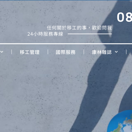
0
任何關於移工的事，歡迎問我
24小時服務專線
移工管理
國際服務
康林雜誌