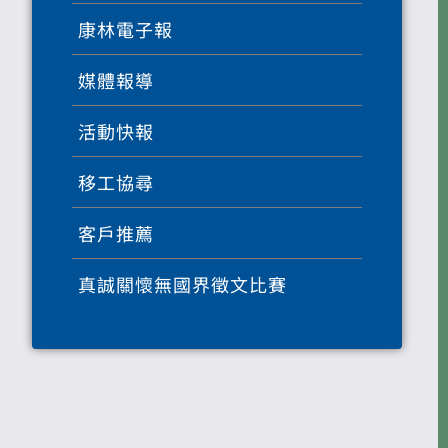
康林電子報
媒體報導
活動快報
移工協尋
客戶推薦
真誠關懷無國界徵文比賽