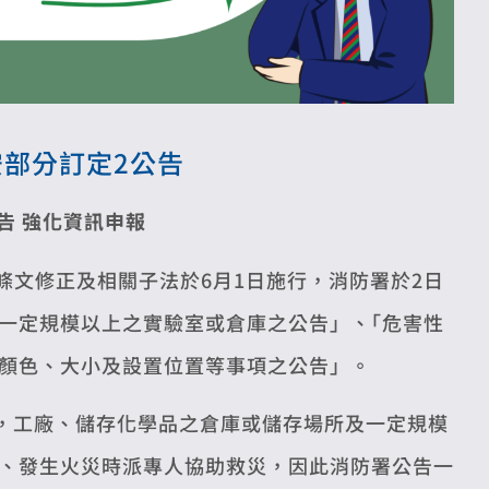
安部分訂定2公告
告 強化資訊申報
條文修正及相關子法於6月1日施行，消防署於2日
一定規模以上之實驗室或倉庫之公告」、｢危害性
顏色、大小及設置位置等事項之公告」。
1，工廠、儲存化學品之倉庫或儲存場所及一定規模
、發生火災時派專人協助救災，因此消防署公告一