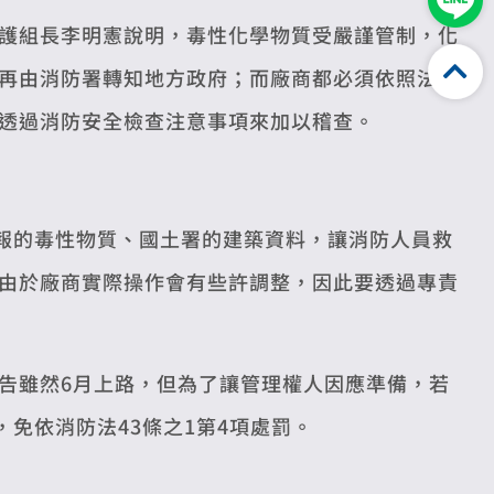
護組長李明憲說明，毒性化學物質受嚴謹管制，化
再由消防署轉知地方政府；而廠商都必須依照法規
透過消防安全檢查注意事項來加以稽查。
申報的毒性物質、國土署的建築資料，讓消防人員救
由於廠商實際操作會有些許調整，因此要透過專責
告雖然6月上路，但為了讓管理權人因應準備，若
，免依消防法43條之1第4項處罰。