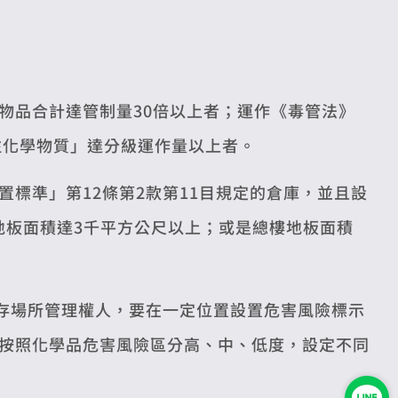
物品合計達管制量30倍以上者；運作《毒管法》
注化學物質」達分級運作量以上者。
標準」第12條第2款第11目規定的倉庫，並且設
地板面積達3千平方公尺以上；或是總樓地板面積
儲存場所管理權人，要在一定位置設置危害風險標示
按照化學品危害風險區分高、中、低度，設定不同