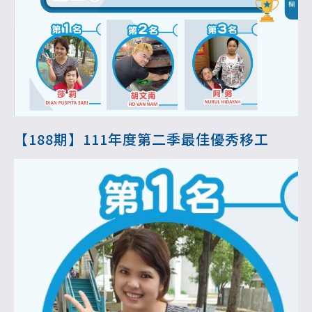
【188期】111年度第二季最佳優秀移工