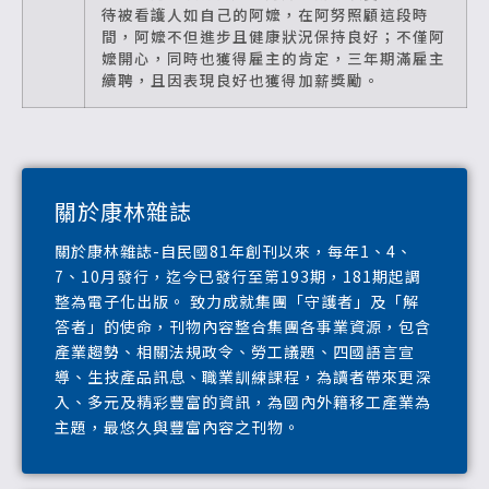
待被看護人如自己的阿嬤，在阿努照顧這段時
間，阿嬤不但進步且健康狀況保持良好；不僅阿
嬤開心，同時也獲得雇主的肯定，三年期滿雇主
續聘，且因表現良好也獲得加薪獎勵。
關於康林雜誌
關於康林雜誌-自民國81年創刊以來，每年1、4、
7、10月發行，迄今已發行至第193期，181期起調
整為電子化出版。 致力成就集團「守護者」及「解
答者」的使命，刊物內容整合集團各事業資源，包含
產業趨勢、相關法規政令、勞工議題、四國語言宣
導、生技產品訊息、職業訓練課程，為讀者帶來更深
入、多元及精彩豐富的資訊，為國內外籍移工產業為
主題，最悠久與豐富內容之刊物。