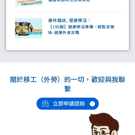
康林雜誌
,
健康樂活
：
【195期】健康樂活專欄－輕鬆享美
味-健康外食攻略
關於移⼯（外勞）的⼀切，歡迎與我聯
繫