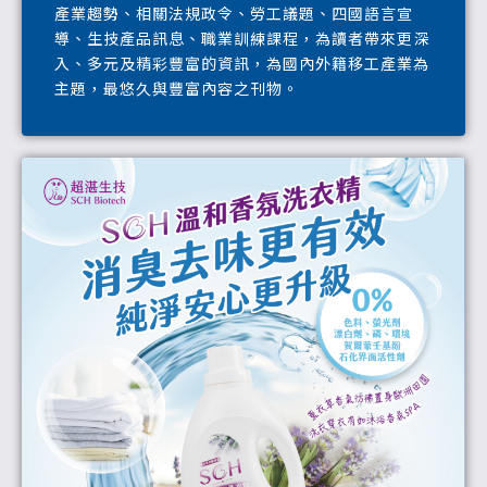
產業趨勢、相關法規政令、勞工議題、四國語言宣
導、生技產品訊息、職業訓練課程，為讀者帶來更深
入、多元及精彩豐富的資訊，為國內外籍移工產業為
主題，最悠久與豐富內容之刊物。