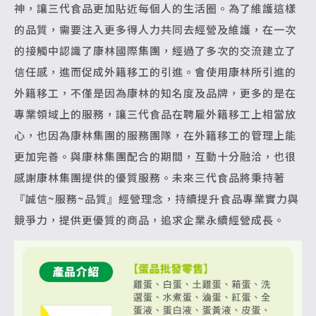
神，讓三代食品更加貼近每個人的生活圈。為了維護這樣
的品質，需要注入更多得人力共同去經營及維護，在一次
的接觸中認識了康林國際集團，經過了多次的交流建立了
信任感，進而促成外籍移工的引進。會使用康林所引進的
外籍移工，不僅是因為康林的知名度及品牌，更多的是在
專業領域上的服務，讓三代食品在聘雇外籍移工上相當放
心，也因為康林集團的服務團隊，在外籍移工的管理上能
更加完善。與康林集團配合的期間，互動十分融洽，也很
感謝康林集團提供的優質服務。未來三代食品將秉持著
『誠信~服務~品質』經營理念，持續提升食品專業實力與
競爭力，提供更優質的商品，追求企業永續經營成長。