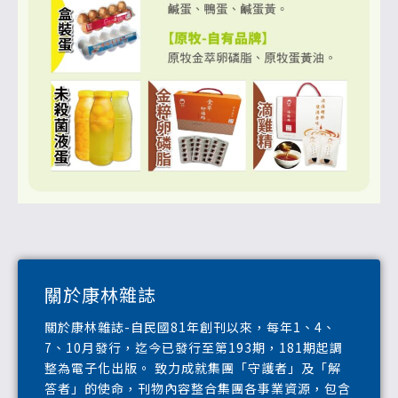
關於康林雜誌
關於康林雜誌-自民國81年創刊以來，每年1、4、
7、10月發行，迄今已發行至第193期，181期起調
整為電子化出版。 致力成就集團「守護者」及「解
答者」的使命，刊物內容整合集團各事業資源，包含