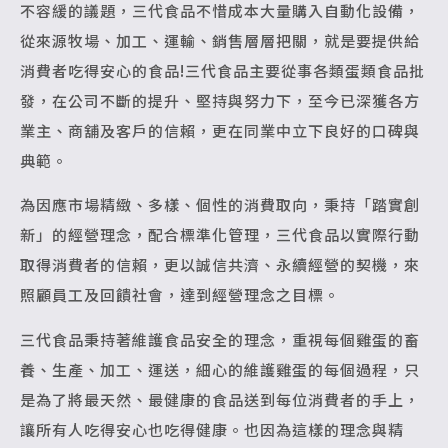
不容緩的議題，三代食品不惜成本大量購入自動化設備，
從來源牧場、加工、運輸、銷售層層把關，就是要提供給
消費者吃得安心的食品!三代食品主要從事各類蛋類食品批
發，在公司不斷的提升、堅持與努力下，至今已深獲各方
業主、商舖及客戶的信賴，更在同業中立下良好的口碑與
典範。
為因應市場精緻、多樣、個性的消費取向，秉持「踏實創
新」的經營理念，配合標準化管理，三代食品以實際行動
取得消費者的信賴，更以誠信共濟、永續經營的契機，來
照顧員工及回饋社會，達到經營理念之目標。
三代食品秉持著維護食品安全的理念，重視每個雞蛋的畜
養、生產、加工、運送，細心的維護雞蛋的每個過程，只
是為了將最天然、最健康的食品送到每位消費者的手上，
讓所有人吃得安心也吃得健康。也因為這樣的理念與精