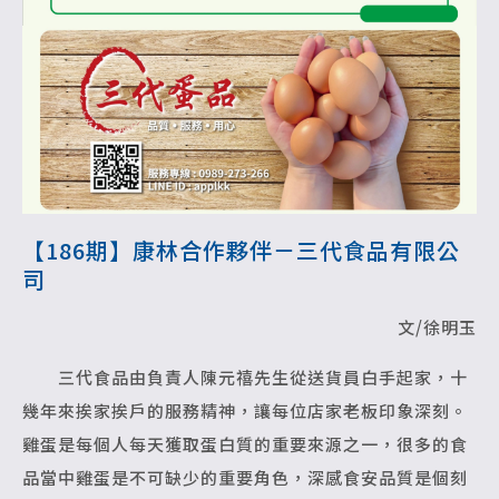
【186期】康林合作夥伴－三代食品有限公
司
文/徐明玉
三代食品由負責人陳元禧先生從送貨員白手起家，十
幾年來挨家挨戶的服務精神，讓每位店家老板印象深刻。
雞蛋是每個人每天獲取蛋白質的重要來源之一，很多的食
品當中雞蛋是不可缺少的重要角色，深感食安品質是個刻