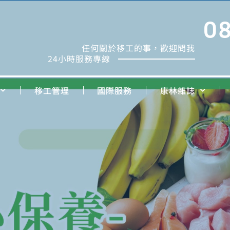
0
任何關於移工的事，歡迎問我
24小時服務專線
移工管理
國際服務
康林雜誌