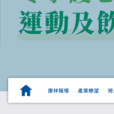
康林報導
產業瞭望
勞