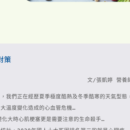
對策
文/張凱婷 營養
下，我們正在經歷夏季極度酷熱及冬季酷寒的天氣型態
大溫度變化造成的心血管危機…

化大時心肌梗塞更是需要注意的生命殺手…
