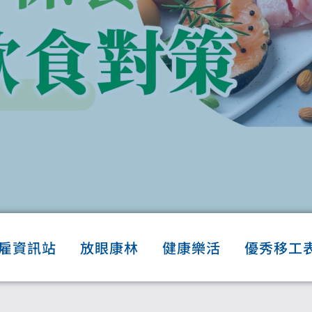
雇資訊站
放眼康林
健康樂活
優秀移工