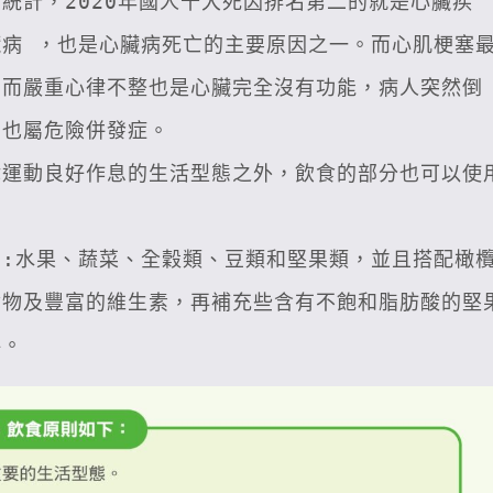
統計，2020年國人十大死因排名第二的就是心臟疾
病 ，也是心臟病死亡的主要原因之一。而心肌梗塞
；而嚴重心律不整也是心臟完全沒有功能，病人突然倒
也屬危險併發症。

律運動良好作息的生活型態之外，飲食的部分也可以使
如:水果、蔬菜、全穀類、豆類和堅果類，並且搭配橄
食物及豐富的維生素，再補充些含有不飽和脂肪酸的堅
料。