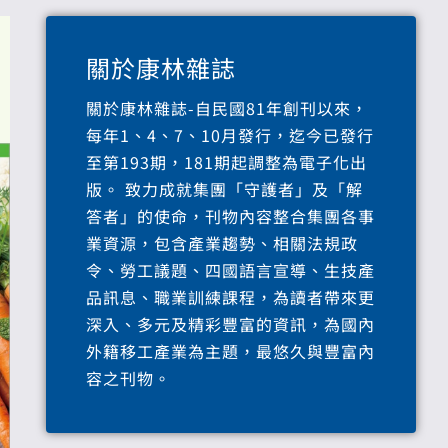
關於康林雜誌
關於康林雜誌-自民國81年創刊以來，
每年1、4、7、10月發行，迄今已發行
至第193期，181期起調整為電子化出
版。 致力成就集團「守護者」及「解
答者」的使命，刊物內容整合集團各事
業資源，包含產業趨勢、相關法規政
令、勞工議題、四國語言宣導、生技產
品訊息、職業訓練課程，為讀者帶來更
深入、多元及精彩豐富的資訊，為國內
外籍移工產業為主題，最悠久與豐富內
容之刊物。