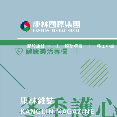
關於康林
服務項目
移工申請
康林雜誌
KANGLIN MAGAZINE