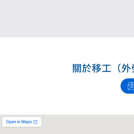
關於移⼯（外