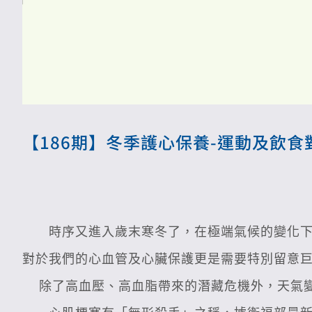
【186期】冬季護心保養-運動及飲食
　　時序又進入歲末寒冬了，在極端氣候的變化
對於我們的心血管及心臟保護更是需要特別留意巨
  除了高血壓、高血脂帶來的潛藏危機外，天氣變