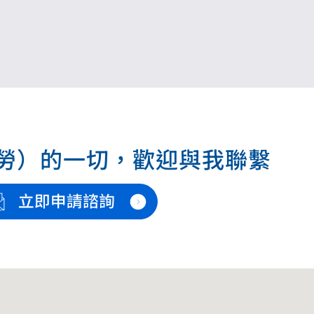
勞）的⼀切，歡迎與我聯繫