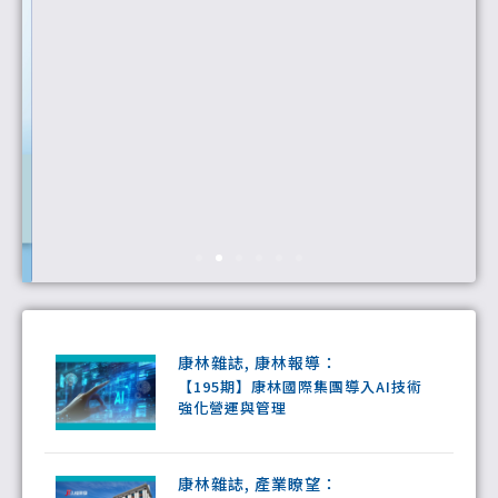
康林雜誌
,
康林報導
：
【195期】康林國際集團導入AI技術
強化營運與管理
康林雜誌
,
產業瞭望
：