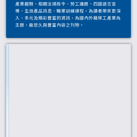
產業趨勢、相關法規政令、勞工議題、四國語言宣
導、生技產品訊息、職業訓練課程，為讀者帶來更深
入、多元及精彩豐富的資訊，為國內外籍移工產業為
主題，最悠久與豐富內容之刊物。