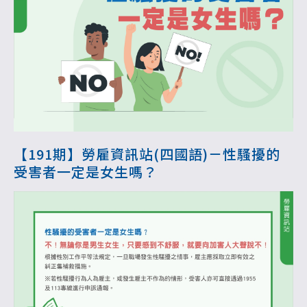
【191期】勞雇資訊站(四國語)－性騷擾的
受害者一定是女生嗎？