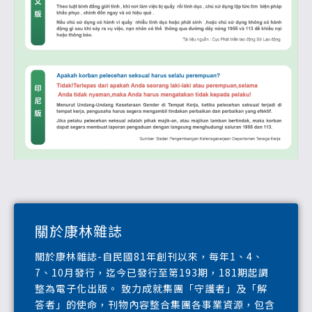
關於康林雜誌
關於康林雜誌-自民國81年創刊以來，每年1、4、
7、10月發行，迄今已發行至第193期，181期起調
整為電子化出版。 致力成就集團「守護者」及「解
答者」的使命，刊物內容整合集團各事業資源，包含