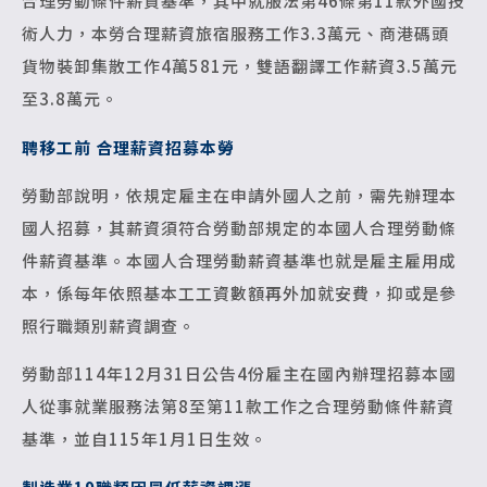
合理勞動條件薪資基準，其中就服法第46條第11款外國技
術人力，本勞合理薪資旅宿服務工作3.3萬元、商港碼頭
貨物裝卸集散工作4萬581元，雙語翻譯工作薪資3.5萬元
至3.8萬元。
聘移工前 合理薪資招募本勞
勞動部說明，依規定雇主在申請外國人之前，需先辦理本
國人招募，其薪資須符合勞動部規定的本國人合理勞動條
件薪資基準。本國人合理勞動薪資基準也就是雇主雇用成
本，係每年依照基本工工資數額再外加就安費，抑或是參
照行職類別薪資調查。
勞動部114年12月31日公告4份雇主在國內辦理招募本國
人從事就業服務法第8至第11款工作之合理勞動條件薪資
基準，並自115年1月1日生效。