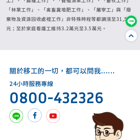
工」、「農糧工作」、「養殖漁業工作」、「畜牧工作」
「林業工作」、「禽畜糞堆肥工作」、「屠宰工」與「廢
棄物及資源回收處裡工作」非特殊時程等都調漲至31,500
元；至於家庭看護工維持3.2萬元至3.5萬元。
關於移工的一切，都可以問我......
24小時服務專線
0800-432326