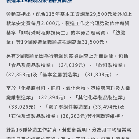
製造業19職類因最低薪資調漲
勞動部指出，配合115年基本工資調至29,500元及外加上
就業安定費每月2,000元，製造工作之合理勞動條件薪資
基準「非特殊時程非技術工」的本勞合理薪資，「紡織
業」等19個製造業職類這次調高至31,500元。
另有3個職類是因為行職類別薪資調查上升而調漲，包括
「食品及飼品製造業」（34,019元）、「飲料製造業」
(32,358元)及「基本金屬製造業」（31,808元）。
至於「化學原材料、肥料、氮化合物、塑橡膠原料及人造
纖維製造業」（32,394元）、「其他化學製品製造業」
（33,026元）、「電子零組件製造業」(33,494元)及
「石油及煤製品製造業」(36,263元)等4個職類維持。
針對16種營造工作薪資，勞動部說明，分為月平均經常薪
資與日平均經常性薪資，有上、下限之分，求職人如提具