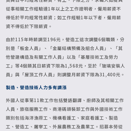
從事相關工作經驗達1年以上之工作證明者，僱用薪資不
得低於平均經常性薪資；如工作經驗1年以下者，僱用薪
資不得低於下限薪資。
由於115年時薪調至196元，營造工這次調整6個職類，分
別是「板金人員」、「金屬結構預備及組合人員」、「其
他營建構造及有關工作人員」以及「基層技術工及勞力
工」等4個類其日薪資下限為1,568元，至於「玻璃安裝人
員」與「屋頂工作人員」則調整月薪資下限為31,400元。
製造、營造技術人力多有調漲
外國人從事第11款工作包括雙語翻譯、廚師及其相關工作
人員，旅宿服務工作、商港碼頭裝卸工作與外國技術工作
類別包括海洋漁撈工、機構看護工、家庭看護工、製造
工、營造工、屠宰工、外展農務工及農業工。招募本勞從