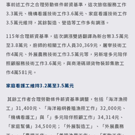
事前述工作之合理勞動條件薪資基準，這次旅宿服務工作
3.3萬元、機構看護技術工作3.6萬元、家庭看護技術工作
3.5萬元維持，其餘製造、營造等工作多有調漲。
115年合理薪資基準，這次調漲雙語翻譯為新台幣3.5萬元
至3.8萬元，廚師的相關工作人員30,369元，屠宰技術工
作4萬元、外展農務技術工作3.5萬元等，另新增多元陪伴
照顧服務技術工作3.6萬元，與商港碼頭貨物裝卸集散工
作4萬581元。
家庭看護工維持3.2萬至3.5萬元
其餘工作者合理勞動條件薪資基準調整，包括「海洋漁撈
工」31,400元、「海洋箱網養殖漁撈工作」32,000元、
「機構看護工」與「」多元陪伴照顧工作」34,314元、
「家庭幫傭」34,500元；「外展製造工」、「外展農務