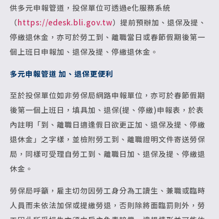
供多元申報管道，投保單位可透過e化服務系統
（
https://edesk.bli.gov.tw
）提前預辦加、退保及提、
停繳退休金，亦可於勞工到、離職當日或春節假期後第一
個上班日申報加、退保及提、停繳退休金。
多元申報管道 加、退保更便利
至於投保單位如非勞保局網路申報單位，亦可於春節假期
後第一個上班日，填具加、退保(提、停繳)申報表，於表
內註明「到、離職日適逢假日欲更正加、退保及提、停繳
退休金」之字樣，並檢附勞工到、離職證明文件寄送勞保
局，同樣可受理自勞工到、離職日加、退保及提、停繳退
休金。
勞保局呼籲，雇主切勿因勞工身分為工讀生、兼職或臨時
人員而未依法加保或提繳勞退，否則除將面臨罰則外，勞