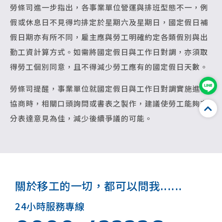
勞條司進一步指出，各事業單位營運與排班型態不一，例
假或休息日不見得均排定於星期六及星期日，國定假日補
假日期亦有所不同，雇主應與勞工明確約定各類假別與出
勤工資計算方式。如需將國定假日與工作日對調，亦須取
得勞工個別同意，且不得減少勞工應有的國定假日天數。
勞條司提醒，事業單位就國定假日與工作日對調實施進行
協商時，相關口頭詢問或書表之製作，建議使勞工能夠充
分表達意見為佳，減少後續爭議的可能。
關於移工的一切，都可以問我......
24小時服務專線