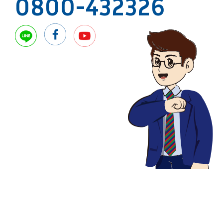
0800-432326