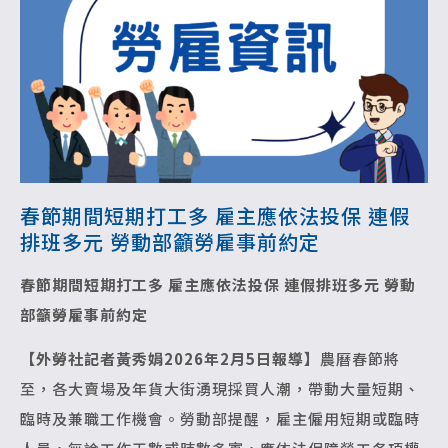
春節期間短期打工多 雇主應依法投保 連假
排班多元 勞動部籲勞雇事前約定
春節期間短期打工多 雇主應依法投保
連假排班多元 勞動
部籲勞雇事前約定
【外勞社記者黃秀娟2026年2月5日報導】
農曆春節將
至，各大賣場及年貨大街湧現採買人潮，帶動大量短期、
臨時及兼職工作機會。勞動部提醒，雇主僱用短期或臨時