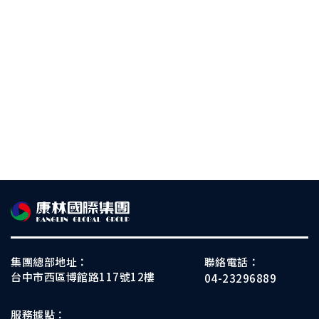
集團總部地址：
聯絡電話：
台中市西區博館路117號12樓
04-23296889
服務據點：