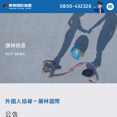
0800-432326
康林訊息
HOT NEWS
外國人協尋－展林國際
公告