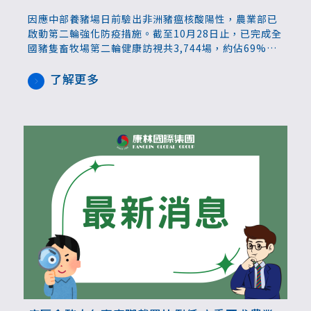
因應中部養豬場日前驗出非洲豬瘟核酸陽性，農業部已
啟動第二輪強化防疫措施。截至10月28日止，已完成全
國豬隻畜牧場第二輪健康訪視共3,744場，約佔69%，
屠宰場加強清潔消毒。農業部也公布一級生產鍊產業補
助支持方案，部長陳駿季表示，預算初估約11億元，將
了解更多
儘速完成行政程序，最快11月3日開始受理，降低對產
業的衝擊。