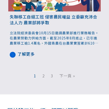
失聯移工自組工班 侵害農民權益 立委籲充沛合
法人力 農業部將爭取
立法院經濟委員會10月15日邀請農業部進行業務報告。
在農業勞動力供給方面，截至2025年8月底止，已引進
農業移工逾1.4萬名，外國青農在台農業實習累計610
名。立委張嘉郡質詢時關心菜價低迷，她表示，失聯移
工現已不再只是非法的勞動力，而是有自己的工班，以
了解更多
非法、低廉的生產方式來打擊合法農民，農業部應有具
體對策。
1
2
3
下一頁 »