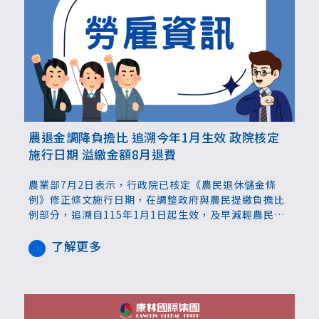
農退金調降負擔比 追溯今年1月生效 政院核定
施行日期 溢繳金額8月退費
農業部7月2日表示，行政院已核定《農民退休儲金條
例》修正條文施行日期，在調整政府與農民提繳負擔比
例部分，追溯自115年1月1日起生效，及早減輕農民提
繳負擔，在新規定公告施行前多扣繳的金額，將於8月
陸續進行退費作業。有關擴大農民退休儲金制度適用對
了解更多
象部分，則自8月1日起施行，目前已進行各項準備作
業。