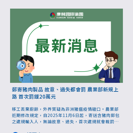
郵寄豬肉製品 故意、過失都會罰 農業部新規上
路 首次罰鍰20萬元
移工丟棄廚餘，外界質疑為非洲豬瘟疫情破口。農業部
近期修改規定，自2025年11月6日起，寄送含豬肉郵包
之違規輸入人，無論故意、過失，首次違規就會裁罰20
萬元，第二次違規加重到100萬元。另外，機場手提行