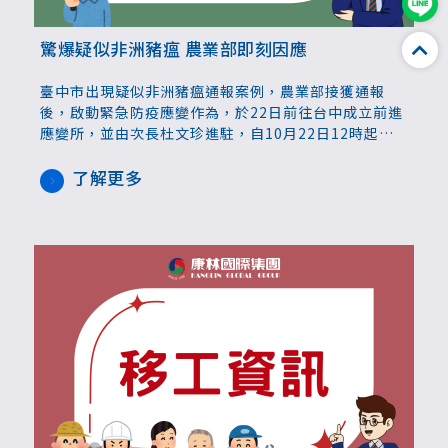
驚爆疑似非洲豬瘟 農業部即刻因應
臺中市出現疑似非洲豬瘟通報案例，農業部接獲通報
後，啟動緊急防疫應變作為，於22日前往台中成立前進
應變所，並由次長杜文珍進駐，自10月22日12時起全
面禁止使用廚餘餵飼、加強養豬場、屠宰場清消，啟動
全國各縣市豬場防疫調查等7項措施。
了解更多