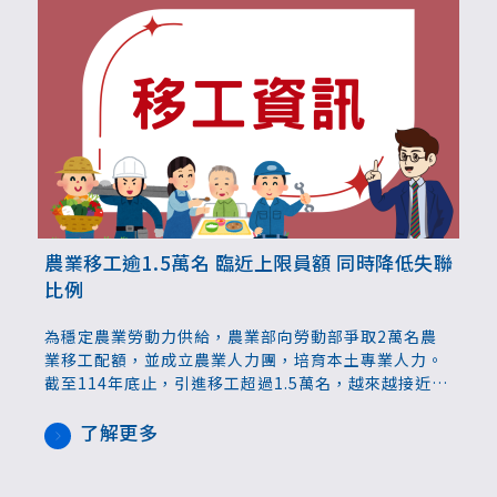
農業移工逾1.5萬名 臨近上限員額 同時降低失聯
比例
為穩定農業勞動力供給，農業部向勞動部爭取2萬名農
業移工配額，並成立農業人力團，培育本土專業人力。
截至114年底止，引進移工超過1.5萬名，越來越接近開
放員額上限，外界關心是否再提高。農業部長陳駿季表
示，持續跟勞動部溝通，在爭取配額的同時，失聯比例
了解更多
也要同時關注，若制度機制完善，讓農友有需要的時候
都可以引進。