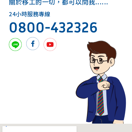
關於移工的一切，都可以問我......
24小時服務專線
0800-432326