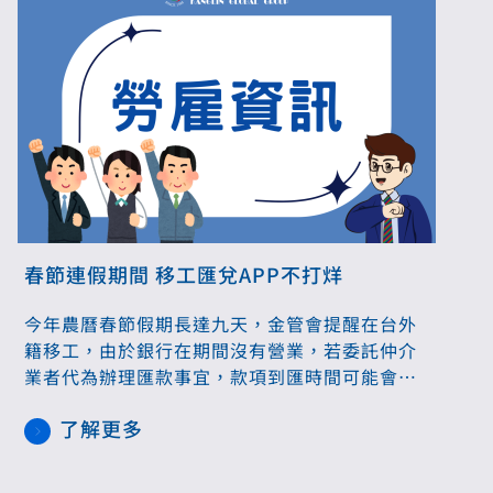
春節連假期間 移工匯兌APP不打烊
今年農曆春節假期長達九天，金管會提醒在台外
籍移工，由於銀行在期間沒有營業，若委託仲介
業者代為辦理匯款事宜，款項到匯時間可能會受
到影響；但移工仍可選擇合法的小額匯兌服務，
了解更多
利用匯款公司所提供的APP匯出款項，不會受到
銀行營業時間影響。金管會也籲請移工雇主提醒
所聘移工善加利用合法、便捷且安全的管道匯