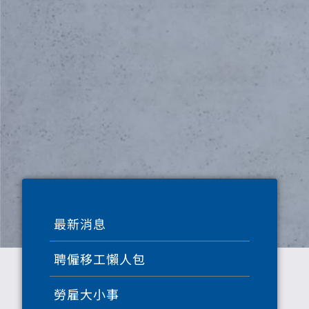
最新消息
聘僱移工懶人包
勞雇大小事