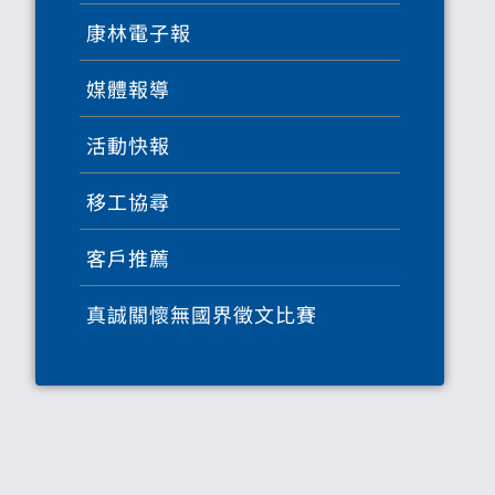
康林電子報
媒體報導
活動快報
移工協尋
客戶推薦
真誠關懷無國界徵文比賽