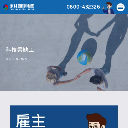
0800-432326
科技業缺工
HOT NEWS