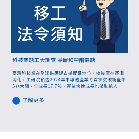
科技業缺工大調查 基層和中階最缺
臺灣科技業在全球供應鏈占據關鍵地位，疫後庫存逐漸
消化，工研院預估2024年半導體產業將首次突破新臺幣
5兆大關，年成長17.7%，產業快速成長也帶動搶人大
戰。有感於科技人才缺口衝擊產業永續發展，1111人力
銀行8日舉辦「科技業人才短缺現況與解決之道」公聽
了解更多
會，邀請產、官、學界及多家科技業代表參與，表達實
際困境、共同探討人才缺口與解方。