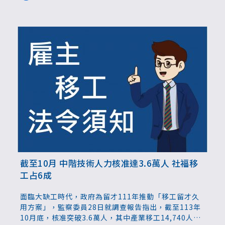
共22萬5,855人，養護機構看護工約1.9萬人，家庭幫傭
2千2百人。
截至10月 中階技術人力核准達3.6萬人 社福移
工占6成
面臨大缺工時代，政府為留才111年推動「移工留才久
用方案」，監察委員28日就調查報告指出，截至113年
10月底，核准突破3.6萬人，其中產業移工14,740人，