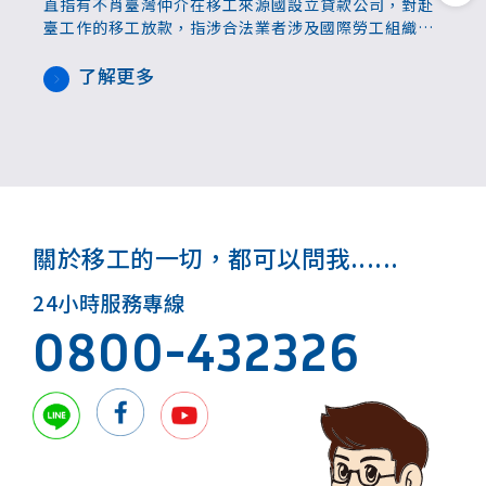
直指有不肖臺灣仲介在移工來源國設立貸款公司，對赴
臺工作的移工放款，指涉合法業者涉及國際勞工組織
(ILO)所謂「債務綑綁」（Debt bondage）行為。
了解更多
關於移工的一切，都可以問我......
24小時服務專線
0800-432326