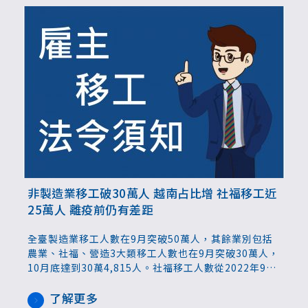
非製造業移工破30萬人 越南占比增 社福移工近
25萬人 離疫前仍有差距
全臺製造業移工人數在9月突破50萬人，其餘業別包括
農業、社福、營造3大類移工人數也在9月突破30萬人，
10月底達到30萬4,815人。社福移工人數從2022年9月
降到近年谷底後持續增加，不過仍未回到疫情前的人
數，最新統計為24萬7,312人，其中家庭看護工仍最多
了解更多