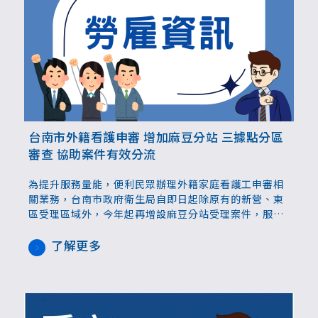
台南市外籍看護申審 增加麻豆分站 三據點分區
審查 協助案件有效分流
為提升服務量能，便利民眾辦理外籍家庭看護工申審相
關業務，台南市政府衛生局自即日起除原有的新營、東
區受理區域外，今年起再增設麻豆分站受理案件，服務
麻豆、佳里等12個行政區，協助有效分流、提升效率，
讓家庭在面對照顧需求時，也能更安心更即時獲得協
了解更多
助。