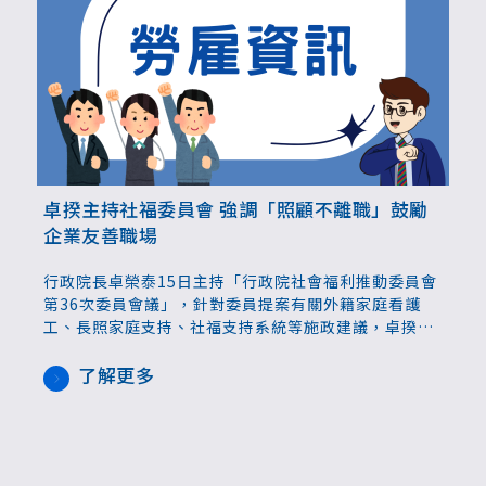
卓揆主持社福委員會 強調「照顧不離職」鼓勵
企業友善職場
行政院長卓榮泰15日主持「行政院社會福利推動委員會
第36次委員會議」，針對委員提案有關外籍家庭看護
工、長照家庭支持、社福支持系統等施政建議，卓揆表
示，衛生福利部將自115年起推動長照3.0計畫，重點為
銜接住院到返家各階段的照顧服務，強化在地社區與家
了解更多
庭的支持體系，也請勞動部持續鼓勵勞資雙方協議彈性
化工作、企業友善職場等措施，支持家屬「照顧不離
職」。