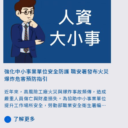
強化中小事業單位安全防護 職安署發布火災
爆炸危害預防指引
近年來，高風險工廠火災與爆炸事故頻傳，造成
嚴重人員傷亡與財產損失。為協助中小事業單位
提升工作場所安全，勞動部職業安全衛生署編撰
「高風險工廠火災爆炸危害預防指引」，協助事
了解更多
業單位有效評估火災爆炸的潛在危害因素、確認
現有防護設施的適切性與有效性，並據以強化控