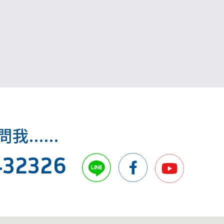
制措施，以避免重大災害事故的發生，保障勞工
作業安全。
.....
432326