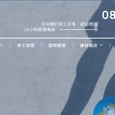
0
任何關於移工的事，歡迎問我
24小時服務專線
移工管理
國際服務
康林雜誌