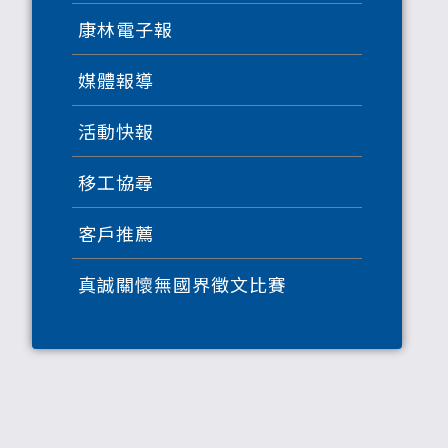
康林電子報
媒體報導
活動快報
移工協尋
客戶推薦
真誠關懷無國界徵文比賽