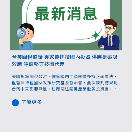
台美關稅協議 專家憂排擠國內投資 供應鏈磁吸
效應 呼籲堅守技術代差
美國對等關稅敲定，儘管國內工商團體多持正面看法，
但智庫單位國家政策研究基金會示警，此次談判結果對
台灣未來影響深遠，也應關注關鍵產業赴美投資後，是
否產生供應鏈的磁吸效應。專家建議強化規範，堅守技
術代差，或對海外投資規模、地區加以限制，維持長期
了解更多
整體產業安全及發展，也須格外留意是否對國內投資造
成排擠。