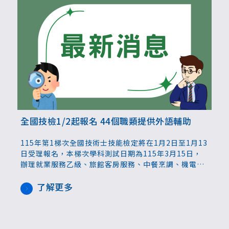
全國技檢1/2起報名 44個職類提供外語輔助
115年第1梯次全國技術士技能檢定將在1月2日至1月13
日受理報名，本梯次學科測試日期為115年3月15日，
辦理就業服務乙級、旅館客房服務、中餐烹調、機電整
合及起重機等69個職類級別測試，其中44個職類，提供
印尼語、越南語、泰國語、英語及他加祿語(菲律賓母
了解更多
語)的外語輔助服務。