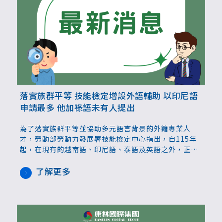
落實族群平等 技能檢定增設外語輔助 以印尼語
申請最多 他加祿語未有人提出
為了落實族群平等並協助多元語言背景的外籍專業人
才，勞動部勞動力發展署技能檢定中心指出，自115年
起，在現有的越南語、印尼語、泰語及英語之外，正式
新增「菲律賓語（他加祿語）」的學科外語輔助措施，
根據統計，全國檢定115年第1梯次，提供423人次外語
了解更多
輔助，其中以印尼語申請最多，菲律賓語（他加祿語）
尚未有人提出申請。